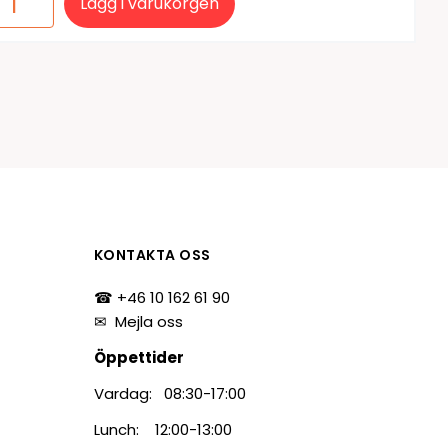
Lägg i varukorgen
KONTAKTA OSS
☎ +46 10 162 61 90
✉
Mejla oss
Öppettider
Vardag: 08:30-17:00
Lunch: 12:00-13:00