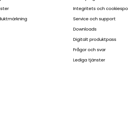
nster
Integritets och cookiespo
duktmärkning
Service och support
Downloads
Digitalt produktpass
Frågor och svar
Lediga tjänster