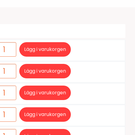
tiketter
BarTender
färgband
Loftware NiceLabel
Lägg i varukorgen
Lägg i varukorgen
Lägg i varukorgen
Lägg i varukorgen