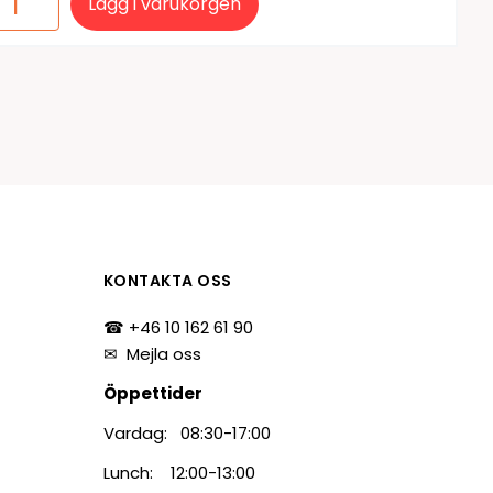
Lägg i varukorgen
KONTAKTA OSS
☎ +46 10 162 61 90
✉
Mejla oss
Öppettider
Vardag: 08:30-17:00
Lunch: 12:00-13:00