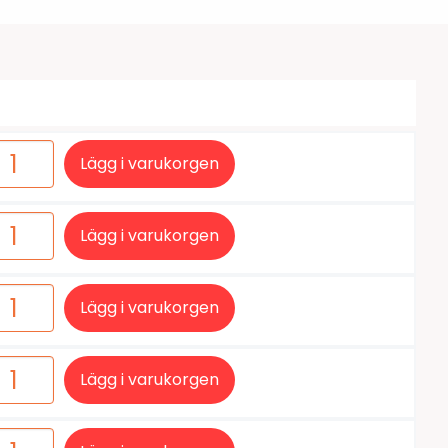
tiketter
BarTender
färgband
Loftware NiceLabel
Lägg i varukorgen
Lägg i varukorgen
Lägg i varukorgen
Lägg i varukorgen