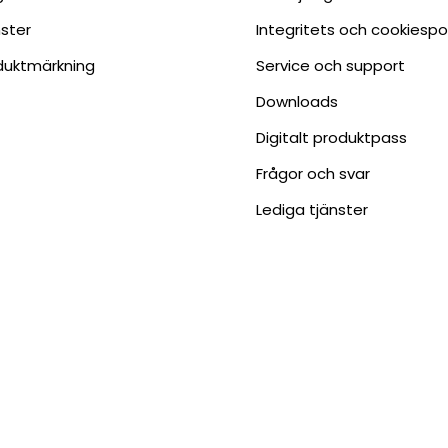
nster
Integritets och cookiespo
duktmärkning
Service och support
Downloads
Digitalt produktpass
Frågor och svar
Lediga tjänster