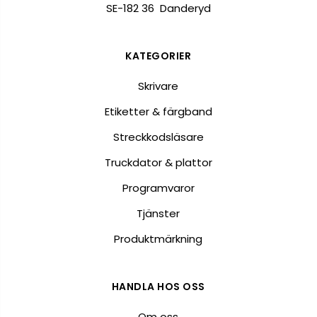
SE-182 36 Danderyd
KATEGORIER
Skrivare
Etiketter & färgband
Streckkodsläsare
Truckdator & plattor
Programvaror
Tjänster
Produktmärkning
HANDLA HOS OSS
Om oss