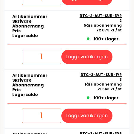
BTC-2-AUT-SUB-5YR
Artikelnummer
2
Skrivare
5års abonnemang
Abonnemang
72 073 kr
/ st
Pris
Lagersaldo
100+ i lager
Lägg i varukorgen
BTC-3-AUT-SUB-1YR
Artikelnummer
3
Skrivare
1års abonnemang
Abonnemang
21 563 kr
/ st
Pris
Lagersaldo
100+ i lager
Lägg i varukorgen
BTC-3-AUT-SUB-3YR