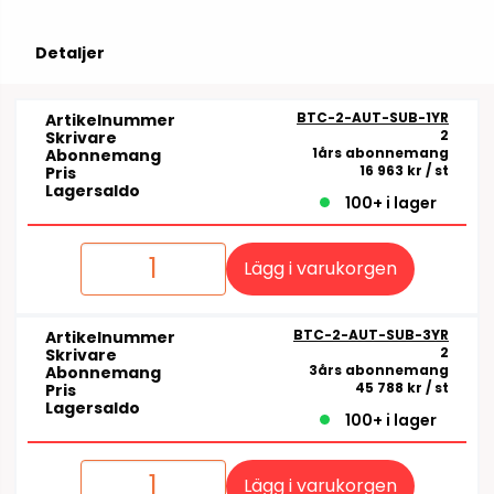
Detaljer
BTC-2-AUT-SUB-1YR
Artikelnummer
2
Skrivare
1års abonnemang
Abonnemang
16 963 kr
/ st
Pris
Lagersaldo
100+ i lager
Lägg i varukorgen
BTC-2-AUT-SUB-3YR
Artikelnummer
2
Skrivare
3års abonnemang
Abonnemang
45 788 kr
/ st
Pris
Lagersaldo
100+ i lager
Lägg i varukorgen