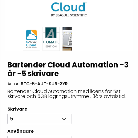
Bartender Cloud Automation -3
år -5 skrivare
Art.nr:
BTC-5-AUT-SUB-3YR
Bartender Cloud Automation med licens för 5st
skrivare och 5GB lagringsutrymme . 3års avtalstid.
Skrivare
5
Användare