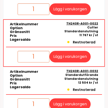
Lägg i varukorgen
TH240R-A001-0022
Artikelnummer
Cutter
Option
Standardanslutning
Gränssnitt
11 767 kr
/ st
Pris
Lagersaldo
Restnoterad
Lägg i varukorgen
TH240R-A001-0032
Artikelnummer
Standardutförande
Option
Standardanslutning
Gränssnitt
12 504 kr
/ st
Pris
Lagersaldo
Restnoterad
Lägg i varukorgen