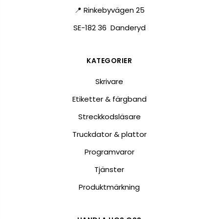
📍 Rinkebyvägen 25
SE-182 36 Danderyd
KATEGORIER
Skrivare
Etiketter & färgband
Streckkodsläsare
Truckdator & plattor
Programvaror
Tjänster
Produktmärkning