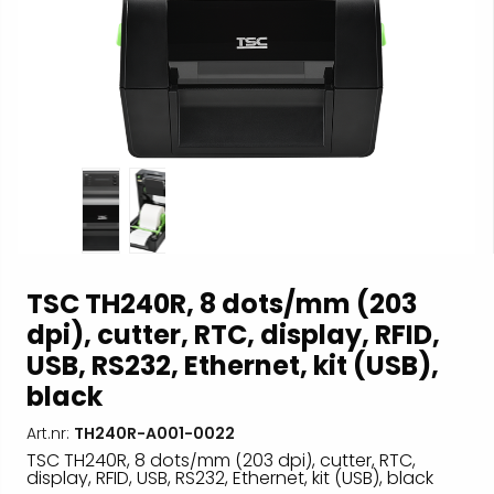
TSC TH240R, 8 dots/mm (203
dpi), cutter, RTC, display, RFID,
USB, RS232, Ethernet, kit (USB),
black
Art.nr:
TH240R-A001-0022
TSC TH240R, 8 dots/mm (203 dpi), cutter, RTC,
display, RFID, USB, RS232, Ethernet, kit (USB), black