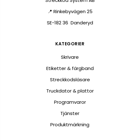
Streckkod System AB
📍 Rinkebyvägen 25
SE-182 36 Danderyd
KATEGORIER
Skrivare
Etiketter & färgband
Streckkodsläsare
Truckdator & plattor
Programvaror
Tjänster
Produktmärkning