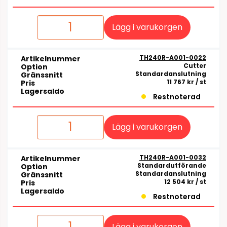
Lägg i varukorgen
TH240R-A001-0022
Artikelnummer
Cutter
Option
Standardanslutning
Gränssnitt
11 767 kr
/ st
Pris
Lagersaldo
Restnoterad
Lägg i varukorgen
TH240R-A001-0032
Artikelnummer
Standardutförande
Option
Standardanslutning
Gränssnitt
12 504 kr
/ st
Pris
Lagersaldo
Restnoterad
Lägg i varukorgen