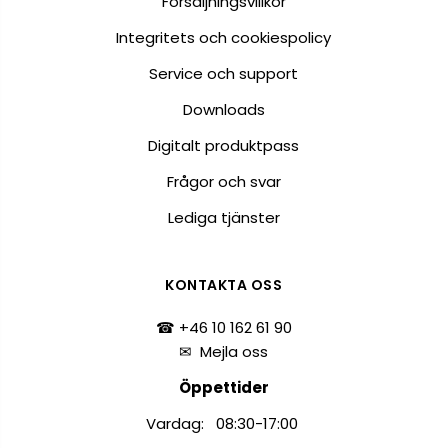
Försäljningsvillkor
Integritets och cookiespolicy
Service och support
Downloads
Digitalt produktpass
Frågor och svar
Lediga tjänster
KONTAKTA OSS
☎ +46 10 162 61 90
✉
Mejla oss
Öppettider
Vardag: 08:30-17:00