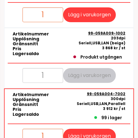
Lägg i varukorgen
99-059A009-1002
Artikelnummer
203dpi
Upplösning
Seriell,USB,LAN (beige)
Gränssnitt
3 868 kr
/ st
Pris
Lagersaldo
Produkt utgången
Lägg i varukorgen
99-059A004-7002
Artikelnummer
300dpi
Upplösning
Seriell,USB,LAN,Parallell
Gränssnitt
3 912 kr
/ st
Pris
Lagersaldo
99 i lager
Lägg i varukorgen