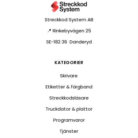
Streckkod System AB
📍 Rinkebyvägen 25
SE-182 36 Danderyd
KATEGORIER
Skrivare
Etiketter & färgband
Streckkodsläsare
Truckdator & plattor
Programvaror
Tjänster