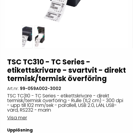
TSC TC310 - TC Series -
etikettskrivare - svartvit - direkt
termisk/termisk överföring
Art.nr:
99-059A002-3002
TSC TC310 - TC Series - etikettskrivare - direkt
termisk/termisk överföring - Rulle (11,2 cm) - 300 dpi
- upp till 102 mm/sek - parallell, USB 2.0, LAN, USB-
värd, RS232 - marin
Visa mer
Upplösning