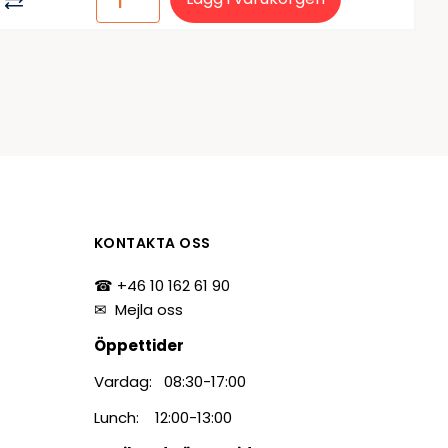
KONTAKTA OSS
☎ +46 10 162 61 90
✉
Mejla oss
Öppettider
Vardag: 08:30-17:00
Lunch: 12:00-13:00