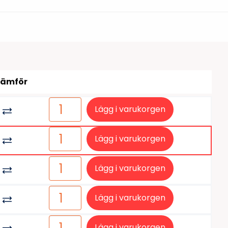
tiketter
BarTender
färgband
Loftware NiceLabel
Jämför
Lägg i varukorgen
Lägg i varukorgen
Lägg i varukorgen
Lägg i varukorgen
Lägg i varukorgen