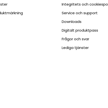
nster
Integritets och cookiespo
duktmärkning
Service och support
Downloads
Digitalt produktpass
Frågor och svar
Lediga tjänster