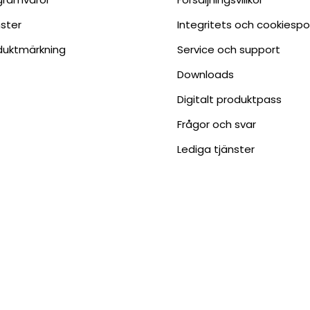
nster
Integritets och cookiespo
duktmärkning
Service och support
Downloads
Digitalt produktpass
Frågor och svar
Lediga tjänster