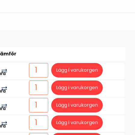
tiketter
BarTender
färgband
Loftware NiceLabel
Jämför
Lägg i varukorgen
ara
Lägg i varukorgen
ara
Lägg i varukorgen
ara
Lägg i varukorgen
ara