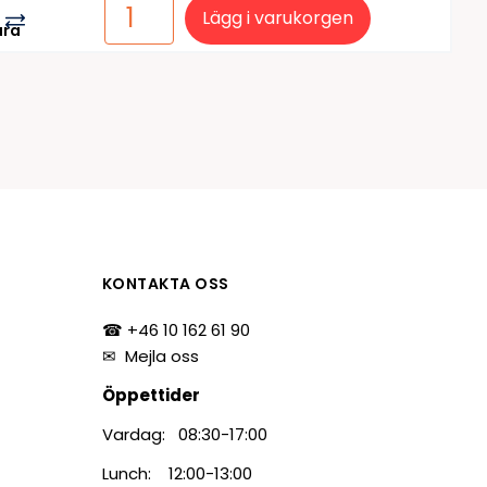
Lägg i varukorgen
ara
KONTAKTA OSS
☎ +46 10 162 61 90
✉
Mejla oss
Öppettider
Vardag: 08:30-17:00
Lunch: 12:00-13:00