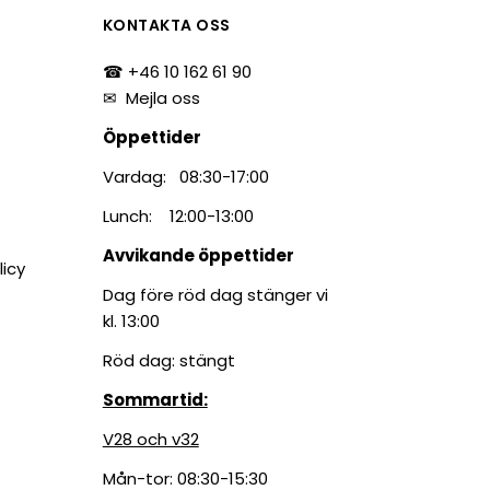
KONTAKTA OSS
☎ +46 10 162 61 90
✉
Mejla oss
Öppettider
Vardag: 08:30-17:00
Lunch: 12:00-13:00
Avvikande öppettider
licy
Dag före röd dag stänger vi
kl. 13:00
Röd dag: stängt
Sommartid:
V28 och v32
Mån-tor: 08:30-15:30