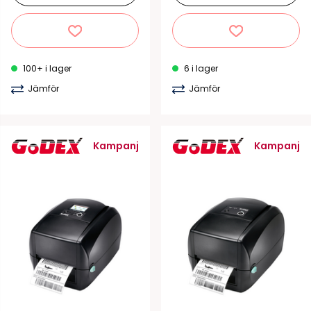
100+ i lager
6 i lager
Jämför
Jämför
Kampanj
Kampanj