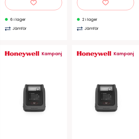
6 i lager
2 i lager
Jämför
Jämför
Kampanj
Kampanj