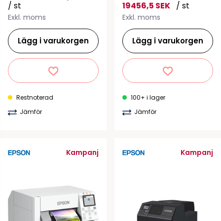
/ st
19456,5 SEK
/ st
Exkl. moms
Exkl. moms
Lägg i varukorgen
Lägg i varukorgen
Restnoterad
100+ i lager
Jämför
Jämför
Kampanj
Kampanj