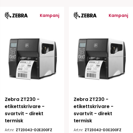
Kampanj
Kampanj
Zebra ZT230 - 
Zebra ZT230 - 
etikettskrivare - 
etikettskrivare - 
svartvit - direkt 
svartvit - direkt 
termisk
termisk
Art.nr:
ZT23042-D2E200FZ
Art.nr:
ZT23042-D3E200FZ