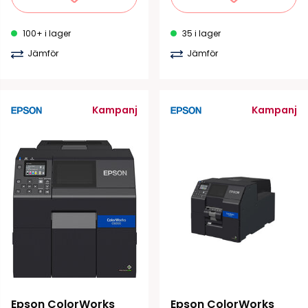
100+ i lager
35 i lager
Jämför
Jämför
Kampanj
Kampanj
Epson ColorWorks 
Epson ColorWorks 