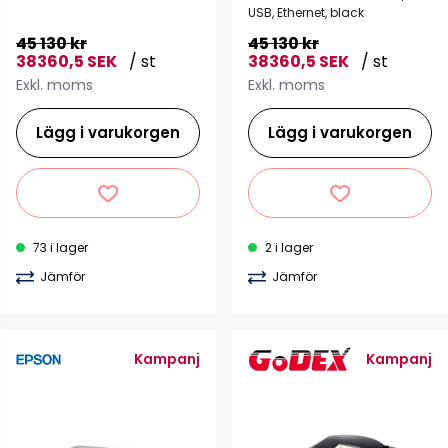
USB, Ethernet, black
45 130 kr
45 130 kr
38360,5 SEK
/ st
38360,5 SEK
/ st
Exkl. moms
Exkl. moms
Lägg i varukorgen
Lägg i varukorgen
73 i lager
2 i lager
Jämför
Jämför
Kampanj
Kampanj