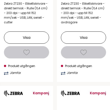
Zebra ZT230 - Etikettskrivare -
Zebra ZT230 - Etikettskrivare -
direkt termisk - Rulle (11,4 cm)
direkt termisk - Rulle (11,4 cm)
- 203 dpi - upp till 152
- 203 dpi - upp till 152
mm/sek - USB, LAN, seriell -
mm/sek - USB, LAN, seriell -
cutter
avdragare
Visa
Visa
Produkt utgången
Produkt utgången
Jämför
Jämför
Kampanj
Kampanj