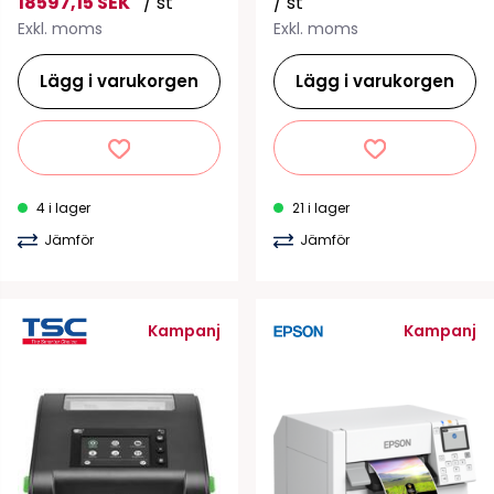
18597,15 SEK
/ st
/ st
Exkl. moms
Exkl. moms
Lägg i varukorgen
Lägg i varukorgen
4 i lager
21 i lager
Jämför
Jämför
Kampanj
Kampanj