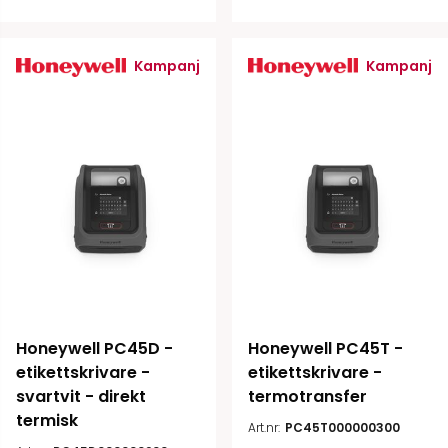
Kampanj
Kampanj
Honeywell PC45D - 
Honeywell PC45T - 
etikettskrivare - 
etikettskrivare - 
svartvit - direkt 
termotransfer
termisk
Art.nr:
PC45T000000300