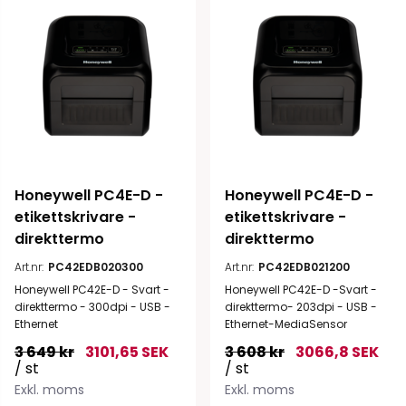
Honeywell PC4E-D - 
Honeywell PC4E-D - 
etikettskrivare - 
etikettskrivare - 
direkttermo
direkttermo
Art.nr:
PC42EDB020300
Art.nr:
PC42EDB021200
Honeywell PC42E-D - Svart -
Honeywell PC42E-D -Svart -
direkttermo - 300dpi - USB -
direkttermo- 203dpi - USB -
Ethernet
Ethernet-MediaSensor
3 649 kr
3101,65 SEK
3 608 kr
3066,8 SEK
/ st
/ st
Exkl. moms
Exkl. moms