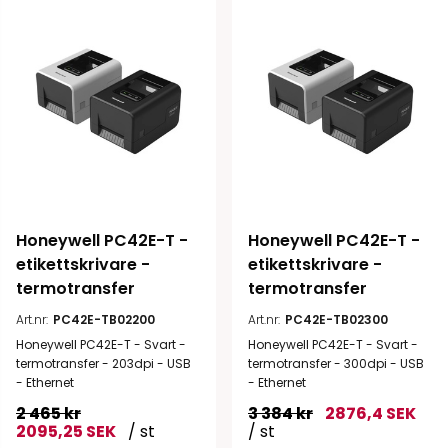
Honeywell PC42E-T - 
Honeywell PC42E-T - 
etikettskrivare - 
etikettskrivare - 
termotransfer
termotransfer
Art.nr:
PC42E-TB02200
Art.nr:
PC42E-TB02300
Honeywell PC42E-T - Svart -
Honeywell PC42E-T - Svart -
termotransfer - 203dpi - USB
termotransfer - 300dpi - USB
- Ethernet
- Ethernet
2 465 kr
3 384 kr
2876,4 SEK
2095,25 SEK
/ st
/ st