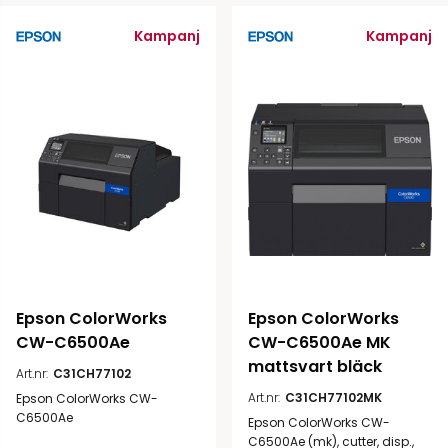
Kampanj
Kampanj
Epson ColorWorks 
Epson ColorWorks 
CW-C6500Ae
CW-C6500Ae MK 
mattsvart bläck
Art.nr:
C31CH77102
Art.nr:
C31CH77102MK
Epson ColorWorks CW-
C6500Ae
Epson ColorWorks CW-
C6500Ae (mk), cutter, disp.,