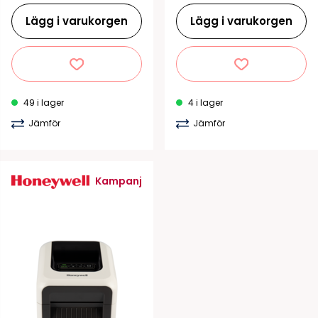
Lägg i varukorgen
Lägg i varukorgen
49 i lager
4 i lager
Jämför
Jämför
Kampanj