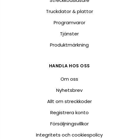
Streckkodsläsare
Truckdator & plattor
Programvaror
Tjänster
Produktmärkning
HANDLA HOS OSS
Om oss
Nyhetsbrev
Allt om streckkoder
Registrera konto
Försäljningsvillkor
Integritets och cookiespolicy