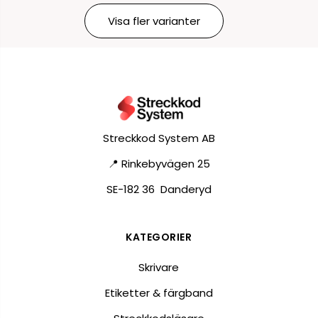
Visa fler varianter
Streckkod System AB
📍 Rinkebyvägen 25
SE-182 36 Danderyd
KATEGORIER
Skrivare
Etiketter & färgband