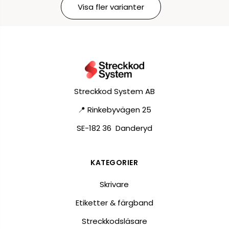
Visa fler varianter
Streckkod System AB
📍 Rinkebyvägen 25
SE-182 36 Danderyd
KATEGORIER
Skrivare
Etiketter & färgband
Streckkodsläsare