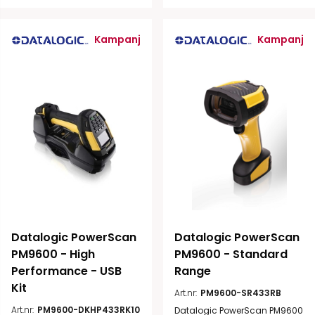
Kampanj
Kampanj
Datalogic PowerScan 
Datalogic PowerScan 
PM9600 - High 
PM9600 - Standard 
Performance - USB 
Range
Kit 
Art.nr:
PM9600-SR433RB
Art.nr:
PM9600-DKHP433RK10
Datalogic PowerScan PM9600