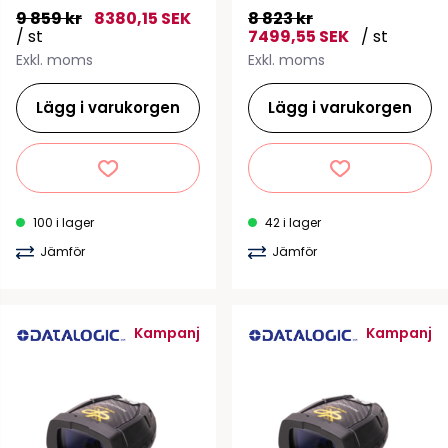
9 859 kr
8380,15 SEK
8 823 kr
/ st
7499,55 SEK
/ st
Exkl. moms
Exkl. moms
Lägg i varukorgen
Lägg i varukorgen
100 i lager
42 i lager
Jämför
Jämför
Kampanj
Kampanj