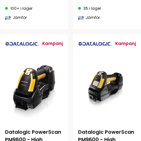
100+ i lager
35 i lager
Jämför
Jämför
Kampanj
Kampanj
Datalogic PowerScan 
Datalogic PowerScan 
PM9600 - High 
PM9600 - High 