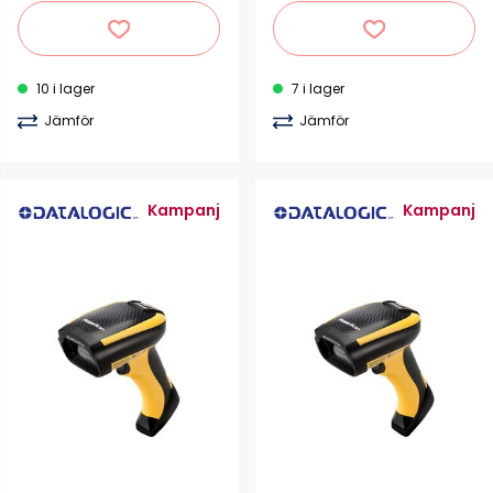
10 i lager
7 i lager
Jämför
Jämför
Kampanj
Kampanj