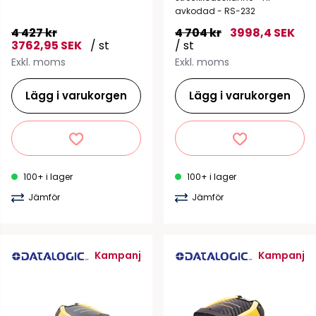
avkodad - RS-232
4 427 kr
4 704 kr
3998,4 SEK
3762,95 SEK
/ st
/ st
Exkl. moms
Exkl. moms
Lägg i varukorgen
Lägg i varukorgen
100+ i lager
100+ i lager
Jämför
Jämför
Kampanj
Kampanj