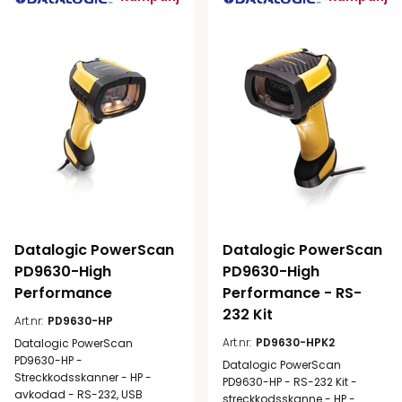
Datalogic PowerScan 
Datalogic PowerScan 
PD9630-High 
PD9630-High 
Performance
Performance - RS-
232 Kit
Art.nr:
PD9630-HP
Art.nr:
PD9630-HPK2
Datalogic PowerScan
PD9630-HP -
Datalogic PowerScan
Streckkodsskanner - HP -
PD9630-HP - RS-232 Kit -
avkodad - RS-232, USB
streckkodsskanne - HP -