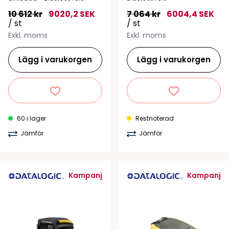
10 612 kr
9020,2 SEK
7 064 kr
6004,4 SEK
/ st
/ st
Exkl. moms
Exkl. moms
Lägg i varukorgen
Lägg i varukorgen
60 i lager
Restnoterad
Jämför
Jämför
Kampanj
Kampanj