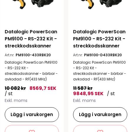
Datalogic PowerScan 
Datalogic PowerScan 
PM9100 - RS-232 Kit - 
PM9100 - RS-232 Kit - 
streckkodsskanner
streckkodsskanner
Art.nr:
PM9100-433RBK20
Art.nr:
PM9100-D433RBK20
Datalogic PowerScan PM9100
Datalogic PowerScan PM9100
- RS-232 Kit -
- RS-232 Kit -
streckkodsskanner - bärbar -
streckkodsskanner - bärbar -
avkodad - RF(433 MHz)
avkodad - RF(433 MHz)
10 082 kr
8569,7 SEK
11 587 kr
/ st
9848,95 SEK
/ st
Exkl. moms
Exkl. moms
Lägg i varukorgen
Lägg i varukorgen