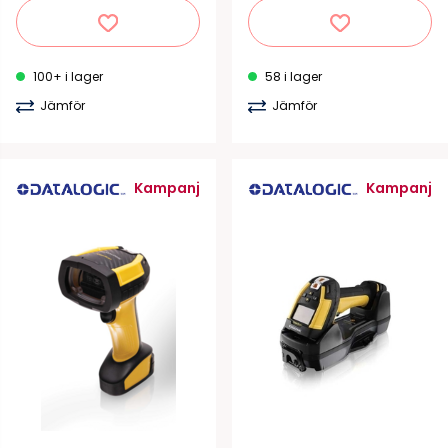
100+ i lager
58 i lager
Jämför
Jämför
Kampanj
Kampanj