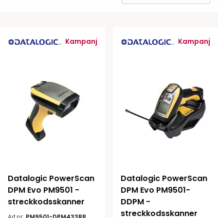
Kampanj
Kampanj
Datalogic PowerScan 
Datalogic PowerScan 
DPM Evo PM9501 - 
DPM Evo PM9501-
streckkodsskanner
DDPM - 
streckkodsskanner
Art.nr:
PM9501-DPM433RB