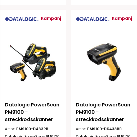
Kampanj
Kampanj
Datalogic PowerScan 
Datalogic PowerScan 
PM9100 - 
PM9100 - 
streckkodsskanner
streckkodsskanner
Art.nr:
PM9100-D433RB
Art.nr:
PM9100-DK433RB
Datalogic PowerScan PM9100
Datalogic PowerScan PM9100