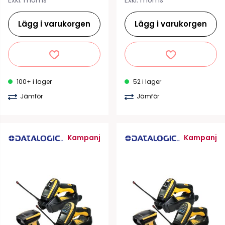
Exkl. moms
Exkl. moms
Lägg i varukorgen
Lägg i varukorgen
100+ i lager
52 i lager
Jämför
Jämför
Kampanj
Kampanj