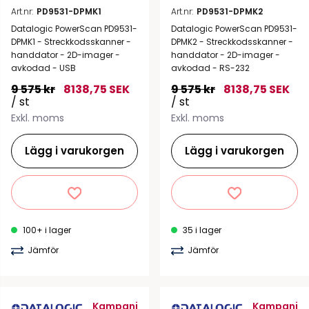
Art.nr:
PD9531-DPMK1
Art.nr:
PD9531-DPMK2
Datalogic PowerScan PD9531-
Datalogic PowerScan PD9531-
DPMK1 - Streckkodsskanner -
DPMK2 - Streckkodsskanner -
handdator - 2D-imager -
handdator - 2D-imager -
avkodad - USB
avkodad - RS-232
9 575 kr
8138,75 SEK
9 575 kr
8138,75 SEK
/ st
/ st
Exkl. moms
Exkl. moms
Lägg i varukorgen
Lägg i varukorgen
100+ i lager
35 i lager
Jämför
Jämför
Kampanj
Kampanj