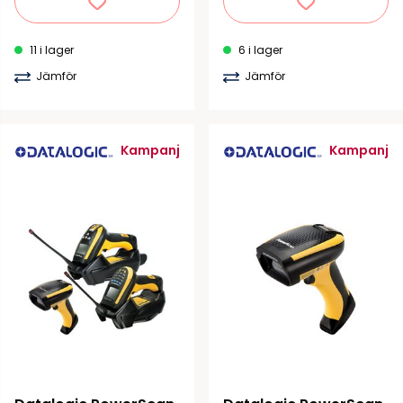
11 i lager
6 i lager
Jämför
Jämför
Kampanj
Kampanj