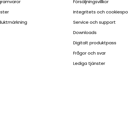
gramvaror
Försäljningsvillkor
nster
Integritets och cookiespo
duktmärkning
Service och support
Downloads
Digitalt produktpass
Frågor och svar
Lediga tjänster