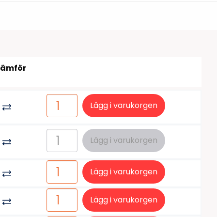
tiketter
BarTender
färgband
Loftware NiceLabel
Jämför
Lägg i varukorgen
Lägg i varukorgen
Lägg i varukorgen
Lägg i varukorgen