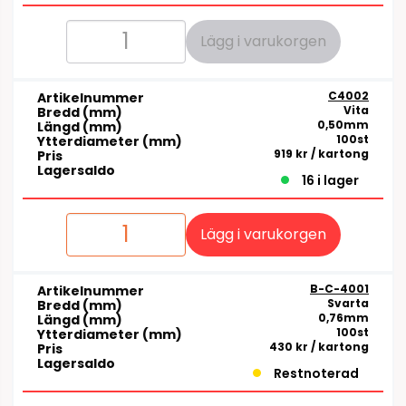
Lägg i varukorgen
C4002
Artikelnummer
Vita
Bredd (mm)
0,50mm
Längd (mm)
100st
Ytterdiameter (mm)
919 kr
/ kartong
Pris
Lagersaldo
16 i lager
Lägg i varukorgen
B-C-4001
Artikelnummer
Svarta
Bredd (mm)
0,76mm
Längd (mm)
100st
Ytterdiameter (mm)
430 kr
/ kartong
Pris
Lagersaldo
Restnoterad