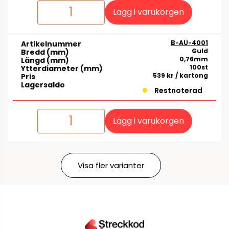
Lägg i varukorgen
B-AU-4001
Artikelnummer
Guld
Bredd (mm)
0,76mm
Längd (mm)
100st
Ytterdiameter (mm)
539 kr
/ kartong
Pris
Lagersaldo
Restnoterad
Lägg i varukorgen
Visa fler varianter