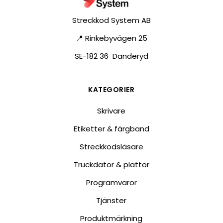
Streckkod System AB
📍 Rinkebyvägen 25
SE-182 36 Danderyd
KATEGORIER
Skrivare
Etiketter & färgband
Streckkodsläsare
Truckdator & plattor
Programvaror
Tjänster
Produktmärkning