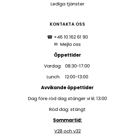
Lediga tjänster
KONTAKTA OSS
☎ +46 10 162 61 90
✉
Mejla oss
Öppettider
Vardag: 08:30-17:00
Lunch: 12:00-13:00
Avvikande öppettider
Dag före röd dag stänger vi kl. 13:00
Röd dag: stängt
Sommartid:
V28 och v32