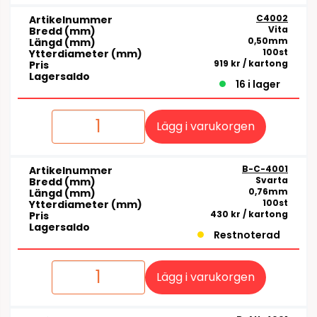
C4002
Artikelnummer
Vita
Bredd (mm)
0,50mm
Längd (mm)
100st
Ytterdiameter (mm)
919 kr
/ kartong
Pris
Lagersaldo
16 i lager
Lägg i varukorgen
B-C-4001
Artikelnummer
Svarta
Bredd (mm)
0,76mm
Längd (mm)
100st
Ytterdiameter (mm)
430 kr
/ kartong
Pris
Lagersaldo
Restnoterad
Lägg i varukorgen