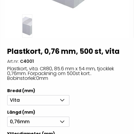
Plastkort, 0,76 mm, 500 st, vita
Art.nr:
C4001
Plastkort, vita. CR80, 85.6 mm x 54 mm, tjocklek
0,76mm. Förpackning om 500st kort..
Bobinstorlek:0mm
Bredd (mm)
Vita
Längd (mm)
0,76mm
Ytterdiameter (mm)