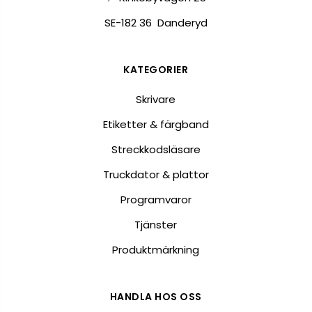
SE-182 36 Danderyd
KATEGORIER
Skrivare
Etiketter & färgband
Streckkodsläsare
Truckdator & plattor
Programvaror
Tjänster
Produktmärkning
HANDLA HOS OSS