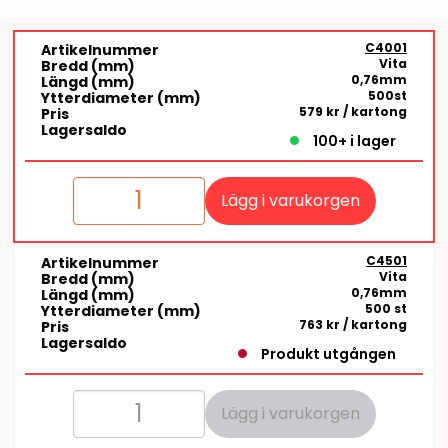
C4001
Artikelnummer
Vita
Bredd (mm)
0,76mm
Längd (mm)
500st
Ytterdiameter (mm)
579 kr
/ kartong
Pris
Lagersaldo
100+ i lager
Lägg i varukorgen
C4501
Artikelnummer
Vita
Bredd (mm)
0,76mm
Längd (mm)
500 st
Ytterdiameter (mm)
763 kr
/ kartong
Pris
Lagersaldo
Produkt utgången
Lägg i varukorgen