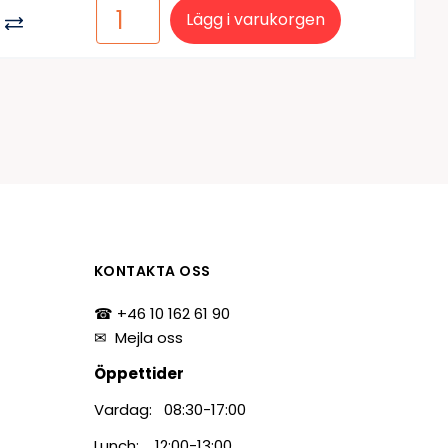
Lägg i varukorgen
KONTAKTA OSS
☎ +46 10 162 61 90
✉
Mejla oss
Öppettider
Vardag: 08:30-17:00
Lunch: 12:00-13:00