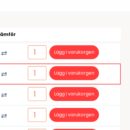
tiketter
BarTender
färgband
Loftware NiceLabel
Jämför
Lägg i varukorgen
Lägg i varukorgen
Lägg i varukorgen
Lägg i varukorgen