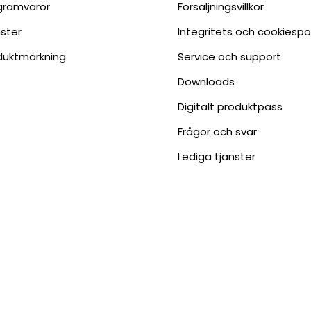
gramvaror
Försäljningsvillkor
nster
Integritets och cookiespo
duktmärkning
Service och support
Downloads
Digitalt produktpass
Frågor och svar
Lediga tjänster