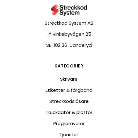
Streckkod System AB
📍 Rinkebyvägen 25
SE-182 36 Danderyd
KATEGORIER
Skrivare
Etiketter & färgband
Streckkodsläsare
Truckdator & plattor
Programvaror
Tjänster