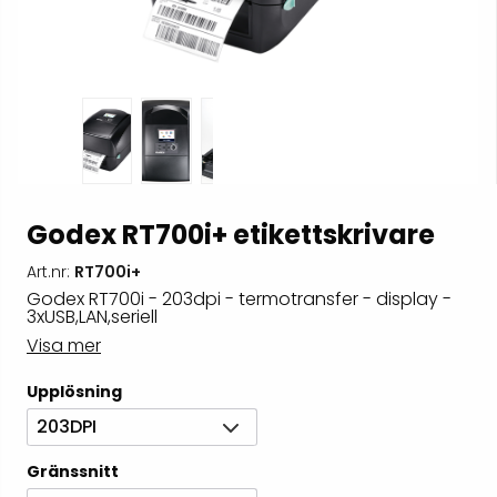
Godex RT700i+ etikettskrivare
Art.nr:
RT700i+
Godex RT700i - 203dpi - termotransfer - display -
3xUSB,LAN,seriell
Visa mer
Upplösning
203DPI
Gränssnitt