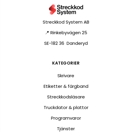
Streckkod System AB
📍 Rinkebyvägen 25
SE-182 36 Danderyd
KATEGORIER
Skrivare
Etiketter & färgband
Streckkodsläsare
Truckdator & plattor
Programvaror
Tjänster