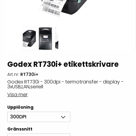
Godex RT730i+ etikettskrivare
Art.nr:
RT730i+
Godex RT730i - 300dpi - termotransfer - display -
3xUSB,LAN,seriell
Visa mer
Upplösning
300DPI
Gränssnitt