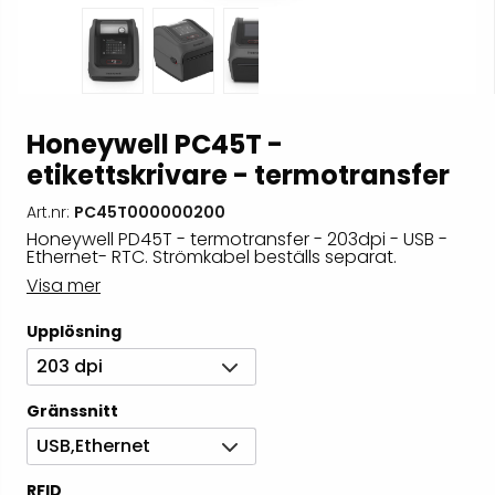
Honeywell PC45T -
etikettskrivare - termotransfer
Art.nr:
PC45T000000200
Honeywell PD45T - termotransfer - 203dpi - USB -
Ethernet- RTC. Strömkabel beställs separat.
Visa mer
Upplösning
203 dpi
Gränssnitt
USB,Ethernet
RFID