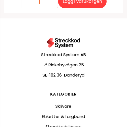
Lägg i varukorgen
Streckkod System AB
📍 Rinkebyvägen 25
SE-182 36 Danderyd
KATEGORIER
Skrivare
Etiketter & färgband
Streckkodsläsare