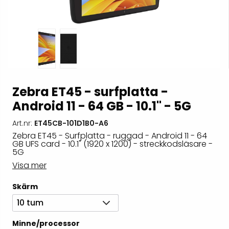
Zebra ET45 - surfplatta -
Android 11 - 64 GB - 10.1" - 5G
Art.nr:
ET45CB-101D1B0-A6
Zebra ET45 - Surfplatta - ruggad - Android 11 - 64
GB UFS card - 10.1" (1920 x 1200) - streckkodsläsare -
5G
Visa mer
Skärm
10 tum
Minne/processor