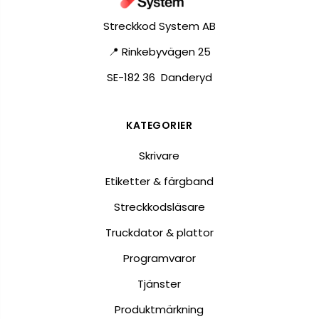
Streckkod System AB
📍 Rinkebyvägen 25
SE-182 36 Danderyd
KATEGORIER
Skrivare
Etiketter & färgband
Streckkodsläsare
Truckdator & plattor
Programvaror
Tjänster
Produktmärkning