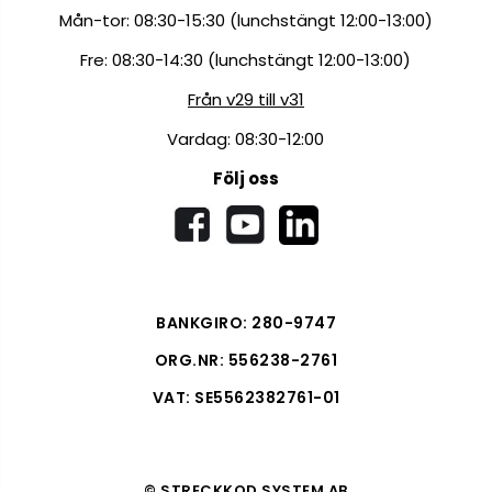
Mån-tor: 08:30-15:30 (lunchstängt 12:00-13:00)
Fre: 08:30-14:30 (lunchstängt 12:00-13:00)
Från v29 till v31
Vardag: 08:30-12:00
Följ oss
BANKGIRO: 280-9747
ORG.NR: 556238-2761
VAT: SE5562382761-01
© STRECKKOD SYSTEM AB