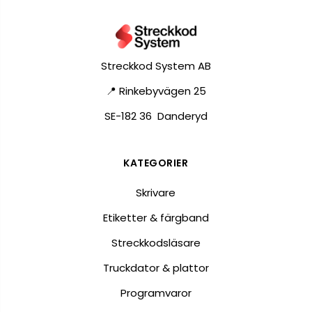
Streckkod System AB
📍 Rinkebyvägen 25
SE-182 36 Danderyd
KATEGORIER
Skrivare
Etiketter & färgband
Streckkodsläsare
Truckdator & plattor
Programvaror