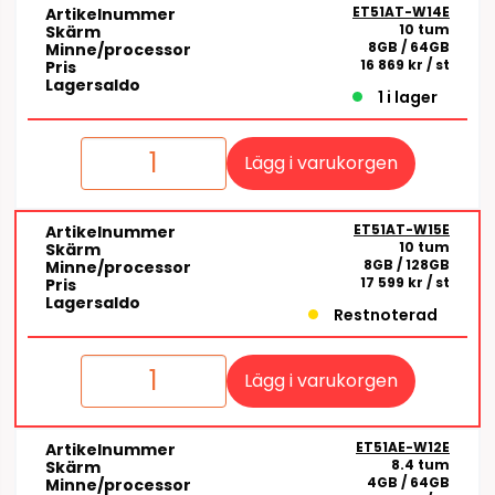
ET51AT-W14E
Artikelnummer
10 tum
Skärm
8GB / 64GB
Minne/processor
16 869 kr
/ st
Pris
Lagersaldo
1 i lager
Lägg i varukorgen
ET51AT-W15E
Artikelnummer
10 tum
Skärm
8GB / 128GB
Minne/processor
17 599 kr
/ st
Pris
Lagersaldo
Restnoterad
Lägg i varukorgen
ET51AE-W12E
Artikelnummer
8.4 tum
Skärm
4GB / 64GB
Minne/processor