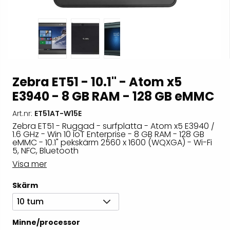
Zebra ET51 - 10.1" - Atom x5
E3940 - 8 GB RAM - 128 GB eMMC
Art.nr:
ET51AT-W15E
Zebra ET51 - Ruggad - surfplatta - Atom x5 E3940 /
1.6 GHz - Win 10 IoT Enterprise - 8 GB RAM - 128 GB
eMMC - 10.1" pekskärm 2560 x 1600 (WQXGA) - Wi-Fi
5, NFC, Bluetooth
Visa mer
Skärm
10 tum
Minne/processor