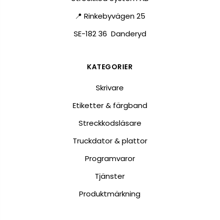
📍 Rinkebyvägen 25
SE-182 36 Danderyd
KATEGORIER
Skrivare
Etiketter & färgband
Streckkodsläsare
Truckdator & plattor
Programvaror
Tjänster
Produktmärkning