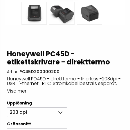
Honeywell PC45D -
etikettskrivare - direkttermo
Art.nr:
PC45D200000200
Honeywell PD45D - direkttermo - linerless -203dpi -
USB - Ethernet- RTC. Strömkabel beställs separat.
Visa mer
Upplösning
203 dpi
Gränssnitt