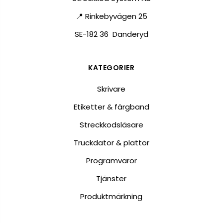
📍 Rinkebyvägen 25
SE-182 36 Danderyd
KATEGORIER
Skrivare
Etiketter & färgband
Streckkodsläsare
Truckdator & plattor
Programvaror
Tjänster
Produktmärkning