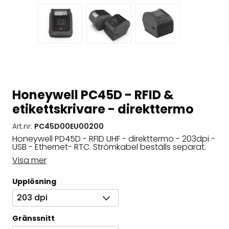
Honeywell PC45D - RFID &
etikettskrivare - direkttermo
Art.nr:
PC45D00EU00200
Honeywell PD45D - RFID UHF - direkttermo - 203dpi -
USB - Ethernet- RTC. Strömkabel beställs separat.
Visa mer
Upplösning
203 dpi
Gränssnitt