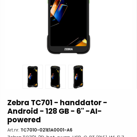
Zebra TC701 - handdator -
Android - 128 GB - 6" -AI-
powered
Art.nr:
TC7010-021E1A0001-A6