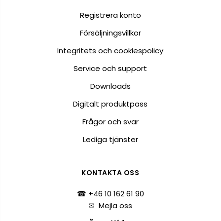
Registrera konto
Försäljningsvillkor
Integritets och cookiespolicy
Service och support
Downloads
Digitalt produktpass
Frågor och svar
Lediga tjänster
KONTAKTA OSS
☎ +46 10 162 61 90
✉
Mejla oss