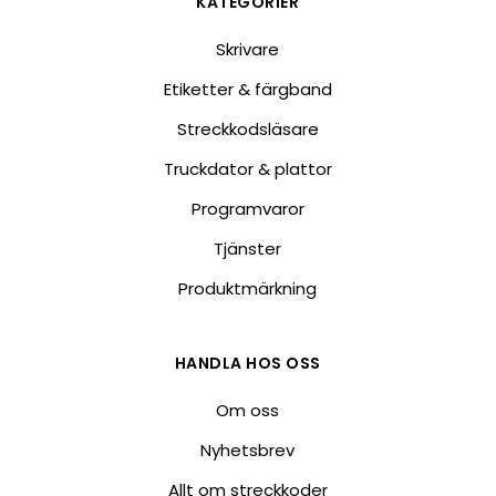
KATEGORIER
Skrivare
Etiketter & färgband
Streckkodsläsare
Truckdator & plattor
Programvaror
Tjänster
Produktmärkning
HANDLA HOS OSS
Om oss
Nyhetsbrev
Allt om streckkoder