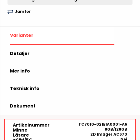
Jämför
Varianter
Detaljer
Mer info
Teknisk info
Dokument
TC7010-021E1A0001-A6
Artikelnummer
8GB/128GB
Minne
2D Imager AC670
Läsare
Nej