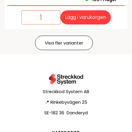
Lägg i varukorgen
Visa fler varianter
Streckkod System AB
📍 Rinkebyvägen 25
SE-182 36 Danderyd