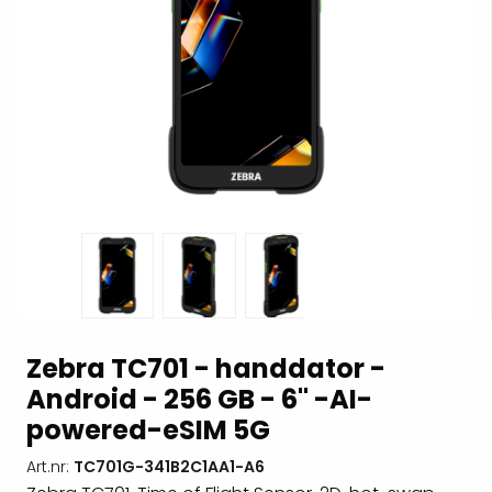
Zebra TC701 - handdator -
Android - 256 GB - 6" -AI-
powered-eSIM 5G
Art.nr:
TC701G-341B2C1AA1-A6