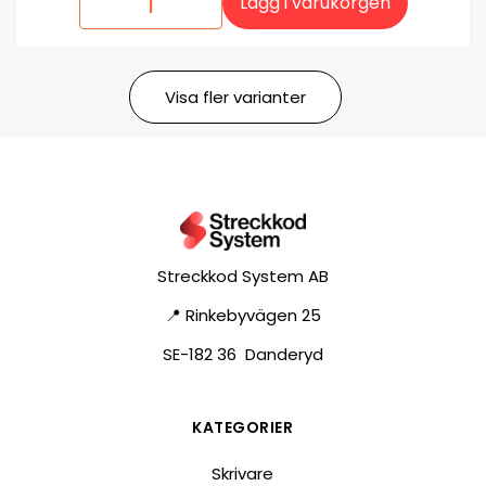
Lägg i varukorgen
Visa fler varianter
Streckkod System AB
📍 Rinkebyvägen 25
SE-182 36 Danderyd
KATEGORIER
Skrivare