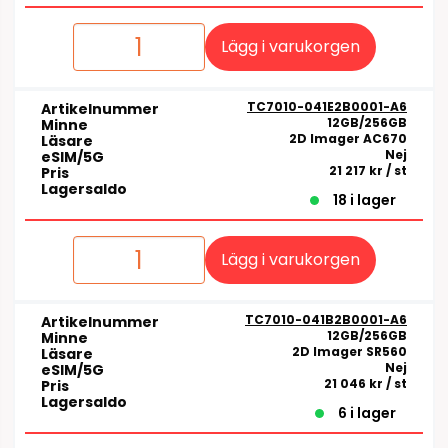
Lägg i varukorgen
TC7010-041E2B0001-A6
Artikelnummer
12GB/256GB
Minne
2D Imager AC670
Läsare
Nej
eSIM/5G
21 217 kr
/ st
Pris
Lagersaldo
18 i lager
Lägg i varukorgen
TC7010-041B2B0001-A6
Artikelnummer
12GB/256GB
Minne
2D Imager SR560
Läsare
Nej
eSIM/5G
21 046 kr
/ st
Pris
Lagersaldo
6 i lager