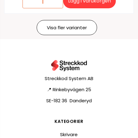
Lägg i varukorgen
Visa fler varianter
Streckkod System AB
📍 Rinkebyvägen 25
SE-182 36 Danderyd
KATEGORIER
Skrivare