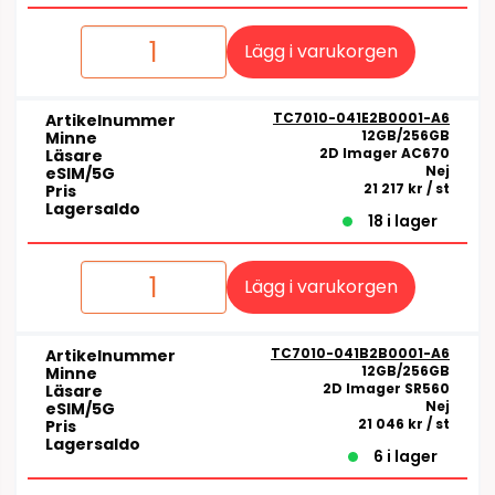
Lägg i varukorgen
TC7010-041E2B0001-A6
Artikelnummer
12GB/256GB
Minne
2D Imager AC670
Läsare
Nej
eSIM/5G
21 217 kr
/ st
Pris
Lagersaldo
18 i lager
Lägg i varukorgen
TC7010-041B2B0001-A6
Artikelnummer
12GB/256GB
Minne
2D Imager SR560
Läsare
Nej
eSIM/5G
21 046 kr
/ st
Pris
Lagersaldo
6 i lager