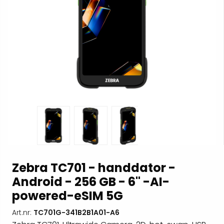
Zebra TC701 - handdator -
Android - 256 GB - 6" -AI-
powered-eSIM 5G
Art.nr:
TC701G-341B2B1A01-A6