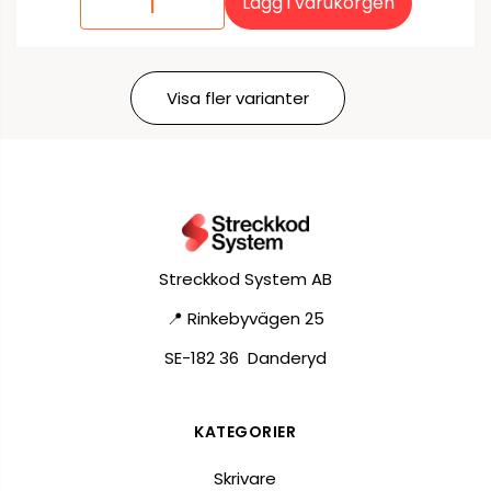
Lägg i varukorgen
Visa fler varianter
Streckkod System AB
📍 Rinkebyvägen 25
SE-182 36 Danderyd
KATEGORIER
Skrivare