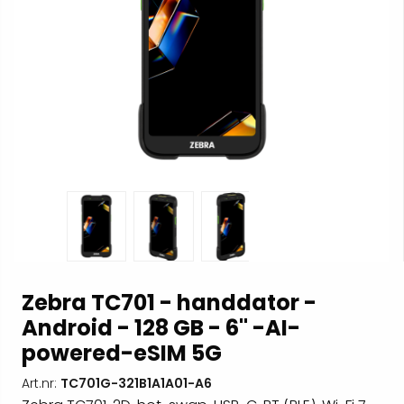
Zebra TC701 - handdator -
Android - 128 GB - 6" -AI-
powered-eSIM 5G
Art.nr:
TC701G-321B1A1A01-A6