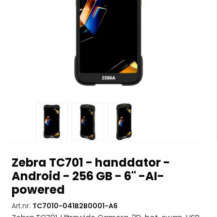
Zebra TC701 - handdator -
Android - 256 GB - 6" -AI-
powered
Art.nr:
TC7010-041B2B0001-A6