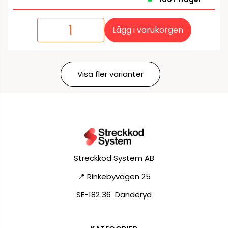
Lägg i varukorgen
Visa fler varianter
Streckkod System AB
📍 Rinkebyvägen 25
SE-182 36 Danderyd