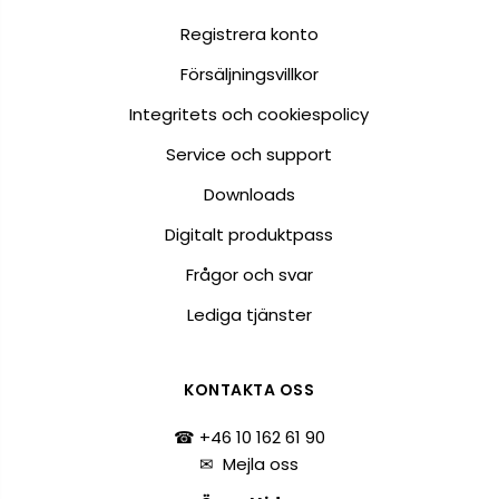
Registrera konto
Försäljningsvillkor
Integritets och cookiespolicy
Service och support
Downloads
Digitalt produktpass
Frågor och svar
Lediga tjänster
KONTAKTA OSS
☎ +46 10 162 61 90
✉
Mejla oss