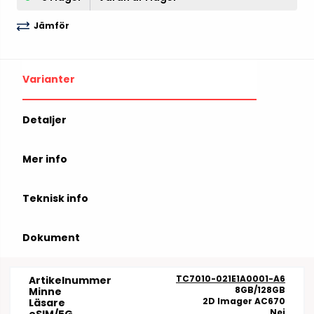
Jämför
Varianter
Detaljer
Mer info
Teknisk info
Dokument
TC7010-021E1A0001-A6
Artikelnummer
8GB/128GB
Minne
2D Imager AC670
Läsare
Nej