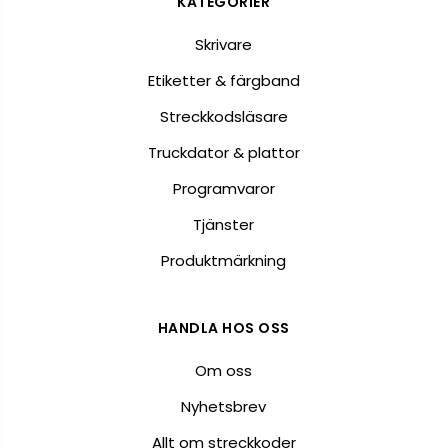
KATEGORIER
Skrivare
Etiketter & färgband
Streckkodsläsare
Truckdator & plattor
Programvaror
Tjänster
Produktmärkning
HANDLA HOS OSS
Om oss
Nyhetsbrev
Allt om streckkoder