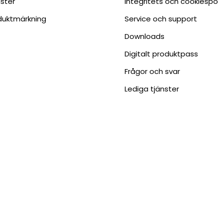
nster
Integritets och cookiespo
duktmärkning
Service och support
Downloads
Digitalt produktpass
Frågor och svar
Lediga tjänster