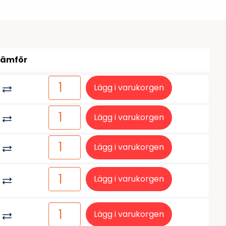
tiketter
BarTender
färgband
Loftware NiceLabel
Jämför
Lägg i varukorgen
Lägg i varukorgen
Lägg i varukorgen
Lägg i varukorgen
Lägg i varukorgen