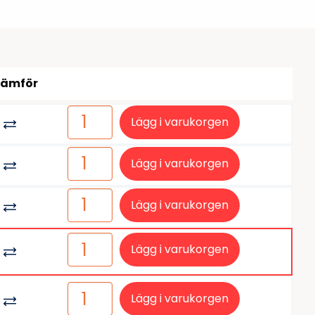
tiketter
BarTender
färgband
Loftware NiceLabel
Jämför
Lägg i varukorgen
Lägg i varukorgen
Lägg i varukorgen
Lägg i varukorgen
Lägg i varukorgen