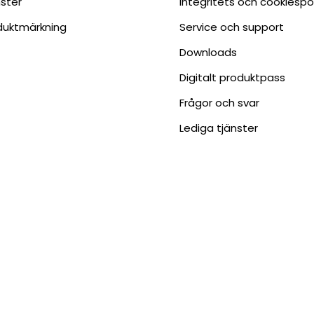
nster
Integritets och cookiespo
duktmärkning
Service och support
Downloads
Digitalt produktpass
Frågor och svar
Lediga tjänster