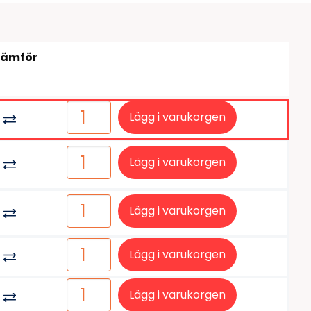
tiketter
BarTender
färgband
Loftware NiceLabel
Jämför
Lägg i varukorgen
Lägg i varukorgen
Lägg i varukorgen
Lägg i varukorgen
Lägg i varukorgen