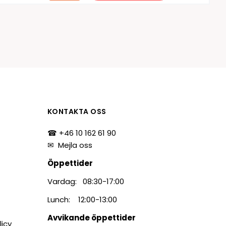
KONTAKTA OSS
☎ +46 10 162 61 90
✉
Mejla oss
Öppettider
Vardag: 08:30-17:00
Lunch: 12:00-13:00
Avvikande öppettider
licy