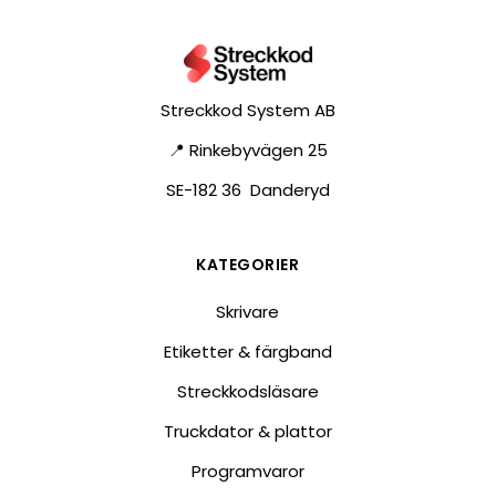
Streckkod System AB
📍 Rinkebyvägen 25
SE-182 36 Danderyd
KATEGORIER
Skrivare
Etiketter & färgband
Streckkodsläsare
Truckdator & plattor
Programvaror