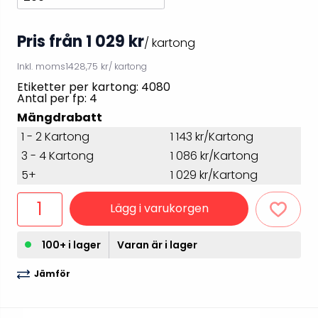
Pris från 1 029 kr
/ kartong
Inkl. moms
1428,75 kr
/ kartong
Etiketter per kartong: 4080
Antal per fp: 4
Mängdrabatt
1 - 2 Kartong
1 143 kr/Kartong
3 - 4 Kartong
1 086 kr/Kartong
5+
1 029 kr/Kartong
Lägg i varukorgen
100+ i lager
Varan är i lager
Jämför