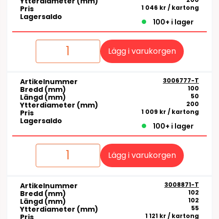
Ytterdiameter (mm)
1 046 kr
/ kartong
Pris
Lagersaldo
100+ i lager
Lägg i varukorgen
3006777-T
Artikelnummer
100
Bredd (mm)
50
Längd (mm)
200
Ytterdiameter (mm)
1 009 kr
/ kartong
Pris
Lagersaldo
100+ i lager
Lägg i varukorgen
3008871-T
Artikelnummer
102
Bredd (mm)
102
Längd (mm)
55
Ytterdiameter (mm)
1 121 kr
/ kartong
Pris