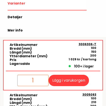
Varianter
Detaljer
Mer info
3006306-T
Artikelnummer
100
Bredd (mm)
150
Längd (mm)
200
Ytterdiameter (mm)
1 029 kr
/ kartong
Pris
Lagersaldo
100+ i lager
Lägg i varukorgen
3005093
Artikelnummer
100
Bredd (mm)
210
Längd (mm)
200