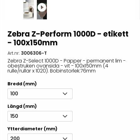
Zebra Z-Perform 1000D - etikett
- 100x150mm
Art.nr:
3006306-T
Zebra Z-Select 1000D - Papper - permanent lim -
obestruken ovansida - vit - 100x150mm (4
rulle/rullar x 1020). Bobinstorlek:76mm
Bredd (mm)
100
Längd (mm)
150
Ytterdiameter (mm)
200