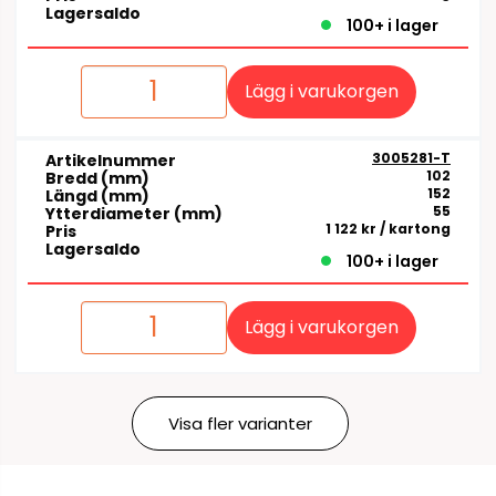
Lagersaldo
100+ i lager
Lägg i varukorgen
3005281-T
Artikelnummer
102
Bredd (mm)
152
Längd (mm)
55
Ytterdiameter (mm)
1 122 kr
/ kartong
Pris
Lagersaldo
100+ i lager
Lägg i varukorgen
Visa fler varianter