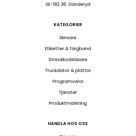
SE-182 36 Danderyd
KATEGORIER
Skrivare
Etiketter & färgband
Streckkodsläsare
Truckdator & plattor
Programvaror
Tjänster
Produktmärkning
HANDLA HOS OSS