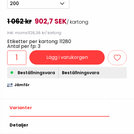
200
1 062 kr
902,7 SEK
/ kartong
Inkl. moms
1128,38 kr
/ kartong
Etiketter per kartong: 11280
Antal per fp: 3
Lägg i varukorgen
Beställningsvara
Beställningsvara
Jämför
Varianter
Detaljer