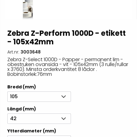
Zebra Z-Perform 1000D - etikett
- 105x42mm
Art.nr:
3003648
Zebra Z-Select 1000D - Papper - permanent lim -
obestruken ovansida - vit - 105x42mm (3 rulle/rullar
x 3760). Minsta orderkvantitet 8 lådor .
Bobinstorlek:76mm
Bredd (mm)
105
Längd (mm)
42
Ytterdiameter (mm)