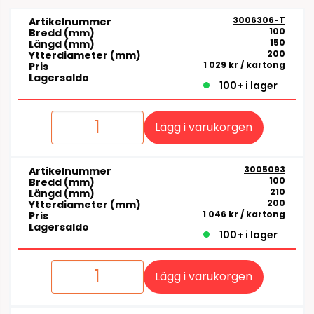
3006306-T
Artikelnummer
100
Bredd (mm)
150
Längd (mm)
200
Ytterdiameter (mm)
1 029 kr
/ kartong
Pris
Lagersaldo
100+ i lager
Lägg i varukorgen
3005093
Artikelnummer
100
Bredd (mm)
210
Längd (mm)
200
Ytterdiameter (mm)
1 046 kr
/ kartong
Pris
Lagersaldo
100+ i lager
Lägg i varukorgen