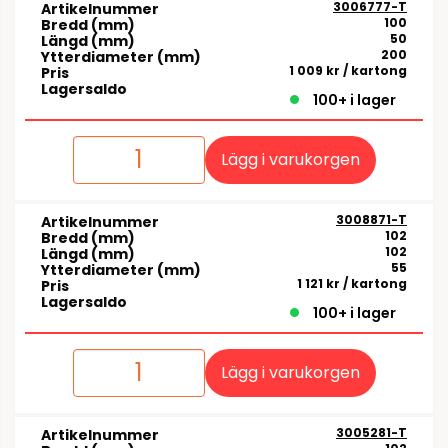
3006777-T
Artikelnummer
100
Bredd (mm)
50
Längd (mm)
200
Ytterdiameter (mm)
1 009 kr
/ kartong
Pris
Lagersaldo
100+ i lager
Lägg i varukorgen
3008871-T
Artikelnummer
102
Bredd (mm)
102
Längd (mm)
55
Ytterdiameter (mm)
1 121 kr
/ kartong
Pris
Lagersaldo
100+ i lager
Lägg i varukorgen
3005281-T
Artikelnummer