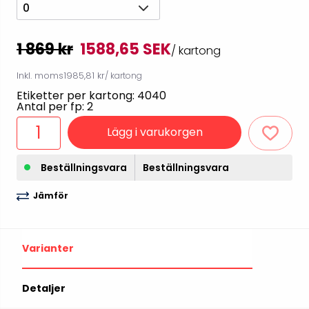
0
1 869 kr
1588,65 SEK
/ kartong
Inkl. moms
1985,81 kr
/ kartong
Etiketter per kartong: 4040
Antal per fp: 2
Lägg i varukorgen
Beställningsvara
Beställningsvara
Jämför
Varianter
Detaljer