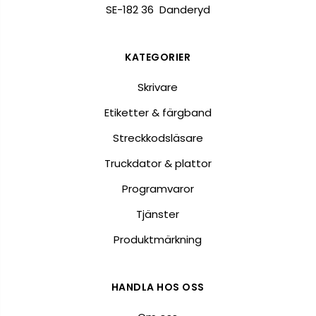
SE-182 36 Danderyd
KATEGORIER
Skrivare
Etiketter & färgband
Streckkodsläsare
Truckdator & plattor
Programvaror
Tjänster
Produktmärkning
HANDLA HOS OSS