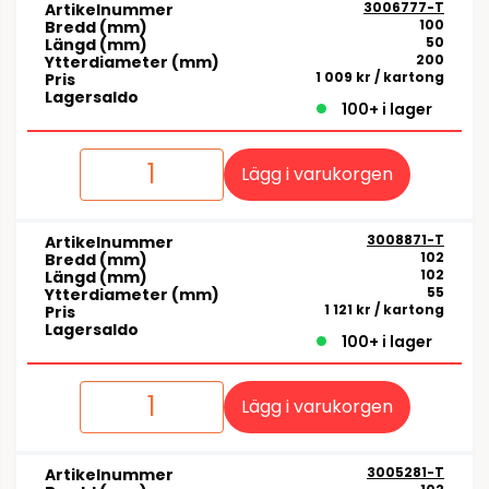
3006777-T
Artikelnummer
100
Bredd (mm)
50
Längd (mm)
200
Ytterdiameter (mm)
1 009 kr
/ kartong
Pris
Lagersaldo
100+ i lager
Lägg i varukorgen
3008871-T
Artikelnummer
102
Bredd (mm)
102
Längd (mm)
55
Ytterdiameter (mm)
1 121 kr
/ kartong
Pris
Lagersaldo
100+ i lager
Lägg i varukorgen
3005281-T
Artikelnummer