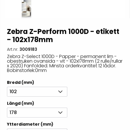
Zebra Z-Perform 1000D - etikett
- 102x178mm
Art.nr:
3009183
Zebra Z-Select 1000D - Papper - permanent lim -
obestruken ovansida - vit - 102x178mm (2 rulle/rullar
x 2020) Fanfolded. Minsta orderkvantitet 12 lådor.
Bobinstorlek:0mm
Bredd (mm)
102
Längd (mm)
178
Ytterdiameter (mm)