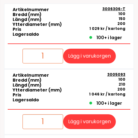
3006306-T
Artikelnummer
100
Bredd (mm)
150
Längd (mm)
200
Ytterdiameter (mm)
1 029 kr
/ kartong
Pris
Lagersaldo
100+ i lager
Lägg i varukorgen
3005093
Artikelnummer
100
Bredd (mm)
210
Längd (mm)
200
Ytterdiameter (mm)
1 046 kr
/ kartong
Pris
Lagersaldo
100+ i lager
Lägg i varukorgen