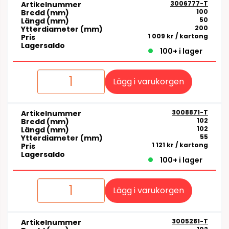
3006777-T
Artikelnummer
100
Bredd (mm)
50
Längd (mm)
200
Ytterdiameter (mm)
1 009 kr
/ kartong
Pris
Lagersaldo
100+ i lager
Lägg i varukorgen
3008871-T
Artikelnummer
102
Bredd (mm)
102
Längd (mm)
55
Ytterdiameter (mm)
1 121 kr
/ kartong
Pris
Lagersaldo
100+ i lager
Lägg i varukorgen
3005281-T
Artikelnummer