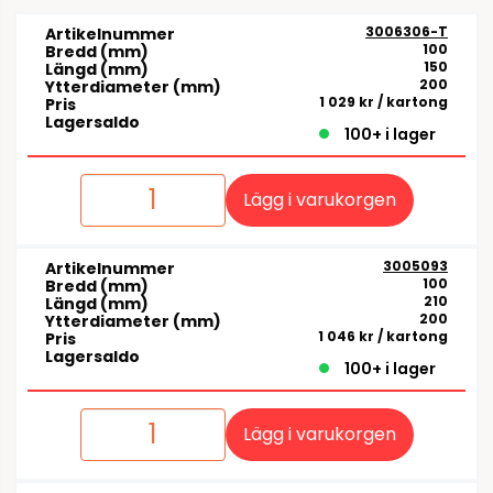
3006306-T
Artikelnummer
100
Bredd (mm)
150
Längd (mm)
200
Ytterdiameter (mm)
1 029 kr
/ kartong
Pris
Lagersaldo
100+ i lager
Lägg i varukorgen
3005093
Artikelnummer
100
Bredd (mm)
210
Längd (mm)
200
Ytterdiameter (mm)
1 046 kr
/ kartong
Pris
Lagersaldo
100+ i lager
Lägg i varukorgen