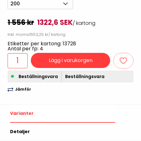
200
1 556 kr
1322,6 SEK
/ kartong
Inkl. moms
1653,25 kr
/ kartong
Etiketter per kartong: 13728
Antal per fp: 4
Lägg i varukorgen
Beställningsvara
Beställningsvara
Jämför
Varianter
Detaljer