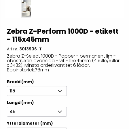
Zebra Z-Perform 1000D - etikett
- 115x45mm
Art.nr:
3013906-T
Zebra Z-Select 1000D - Papper - permanent lim -
obestruken ovansida - vit - 115x45mm (4 rulle/rullar
x 3432). Minsta orderkvantitet 6 lådor.
Bobinstorlek:76mm
Bredd (mm)
115
Längd (mm)
45
Ytterdiameter (mm)