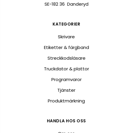
SE-182 36 Danderyd
KATEGORIER
Skrivare
Etiketter & färgband
Streckkodsläsare
Truckdator & plattor
Programvaror
Tjänster
Produktmärkning
HANDLA HOS OSS