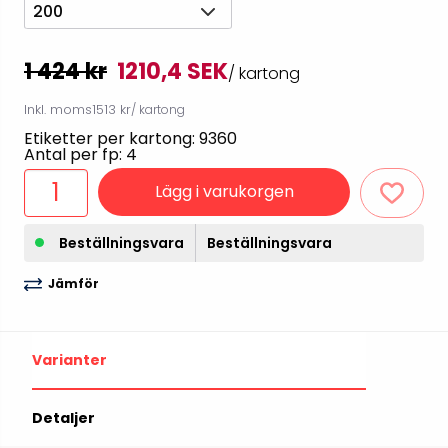
200
1 424 kr
1210,4 SEK
/ kartong
Inkl. moms
1513 kr
/ kartong
Etiketter per kartong: 9360
Antal per fp: 4
Lägg i varukorgen
Beställningsvara
Beställningsvara
Jämför
Varianter
Detaljer