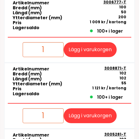
3006777-T
Artikelnummer
100
Bredd (mm)
50
Längd (mm)
200
Ytterdiameter (mm)
1 009 kr
/ kartong
Pris
Lagersaldo
100+ i lager
Lägg i varukorgen
3008871-T
Artikelnummer
102
Bredd (mm)
102
Längd (mm)
55
Ytterdiameter (mm)
1 121 kr
/ kartong
Pris
Lagersaldo
100+ i lager
Lägg i varukorgen
3005281-T
Artikelnummer