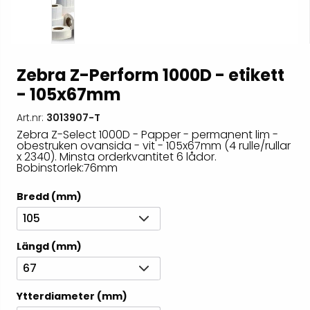
Zebra Z-Perform 1000D - etikett
- 105x67mm
Art.nr:
3013907-T
Zebra Z-Select 1000D - Papper - permanent lim -
obestruken ovansida - vit - 105x67mm (4 rulle/rullar
x 2340). Minsta orderkvantitet 6 lådor.
Bobinstorlek:76mm
Bredd (mm)
105
Längd (mm)
67
Ytterdiameter (mm)