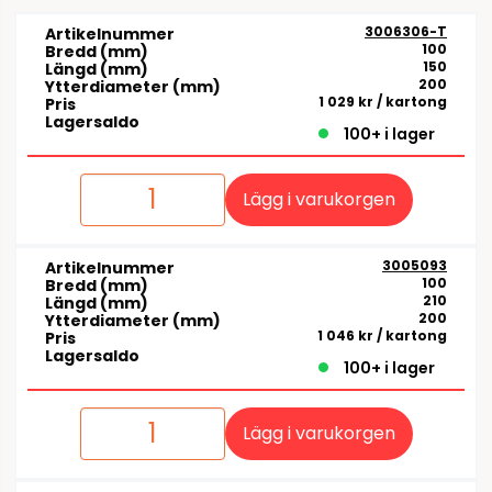
3006306-T
Artikelnummer
100
Bredd (mm)
150
Längd (mm)
200
Ytterdiameter (mm)
1 029 kr
/ kartong
Pris
Lagersaldo
100+ i lager
Lägg i varukorgen
3005093
Artikelnummer
100
Bredd (mm)
210
Längd (mm)
200
Ytterdiameter (mm)
1 046 kr
/ kartong
Pris
Lagersaldo
100+ i lager
Lägg i varukorgen