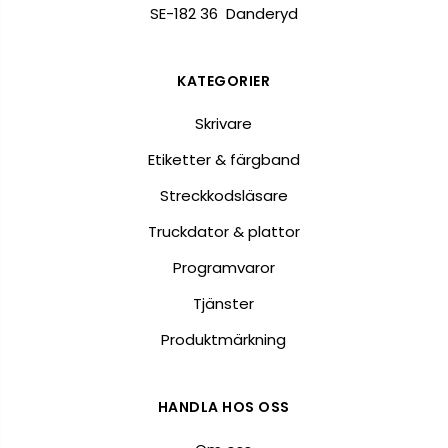
SE-182 36 Danderyd
KATEGORIER
Skrivare
Etiketter & färgband
Streckkodsläsare
Truckdator & plattor
Programvaror
Tjänster
Produktmärkning
HANDLA HOS OSS