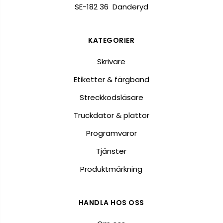
SE-182 36 Danderyd
KATEGORIER
Skrivare
Etiketter & färgband
Streckkodsläsare
Truckdator & plattor
Programvaror
Tjänster
Produktmärkning
HANDLA HOS OSS