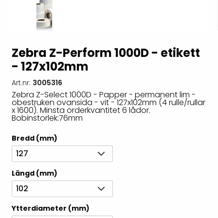
Zebra Z-Perform 1000D - etikett
- 127x102mm
Art.nr:
3005316
Zebra Z-Select 1000D - Papper - permanent lim -
obestruken ovansida - vit - 127x102mm (4 rulle/rullar
x 1600). Minsta orderkvantitet 6 lådor.
Bobinstorlek:76mm
Bredd (mm)
127
Längd (mm)
102
Ytterdiameter (mm)