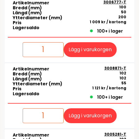
3006777-T
Artikelnummer
100
Bredd (mm)
50
Längd (mm)
200
Ytterdiameter (mm)
1 009 kr
/ kartong
Pris
Lagersaldo
100+ i lager
Lägg i varukorgen
3008871-T
Artikelnummer
102
Bredd (mm)
102
Längd (mm)
55
Ytterdiameter (mm)
1 121 kr
/ kartong
Pris
Lagersaldo
100+ i lager
Lägg i varukorgen
3005281-T
Artikelnummer