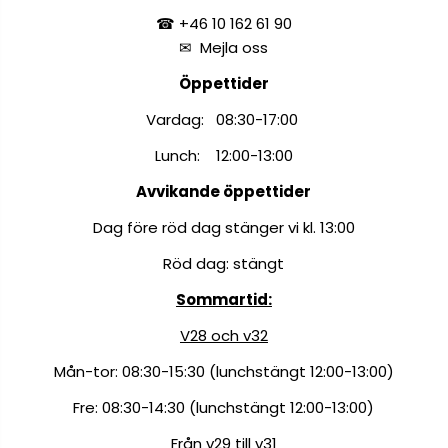
☎ +46 10 162 61 90
✉
Mejla oss
Öppettider
Vardag: 08:30-17:00
Lunch: 12:00-13:00
Avvikande öppettider
Dag före röd dag stänger vi kl. 13:00
Röd dag: stängt
Sommartid:
V28 och v32
Mån-tor: 08:30-15:30 (lunchstängt 12:00-13:00)
Fre: 08:30-14:30 (lunchstängt 12:00-13:00)
Från v29 till v31