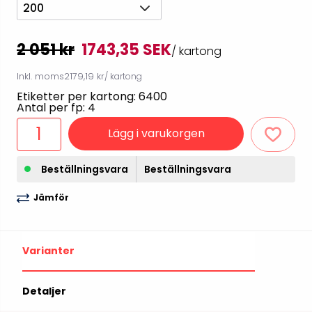
200
2 051 kr
1743,35 SEK
/ kartong
Inkl. moms
2179,19 kr
/ kartong
Etiketter per kartong: 6400
Antal per fp: 4
Lägg i varukorgen
Beställningsvara
Beställningsvara
Jämför
Varianter
Detaljer