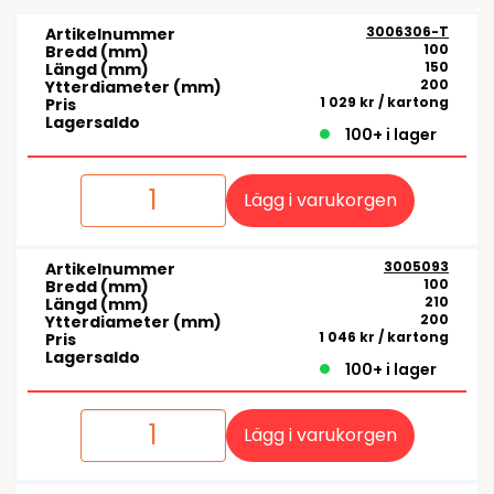
3006306-T
Artikelnummer
100
Bredd (mm)
150
Längd (mm)
200
Ytterdiameter (mm)
1 029 kr
/ kartong
Pris
Lagersaldo
100+ i lager
Lägg i varukorgen
3005093
Artikelnummer
100
Bredd (mm)
210
Längd (mm)
200
Ytterdiameter (mm)
1 046 kr
/ kartong
Pris
Lagersaldo
100+ i lager
Lägg i varukorgen