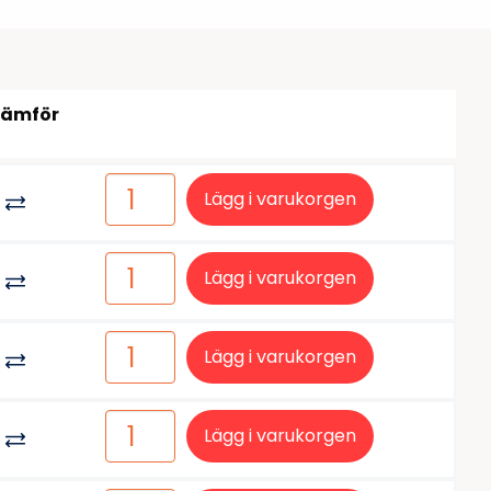
tiketter
BarTender
färgband
Loftware NiceLabel
Jämför
Lägg i varukorgen
Lägg i varukorgen
Lägg i varukorgen
Lägg i varukorgen