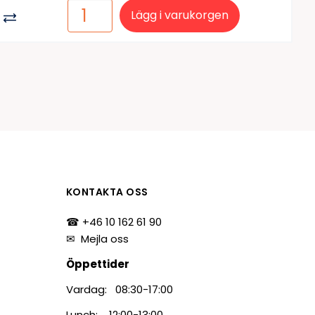
Lägg i varukorgen
KONTAKTA OSS
☎ +46 10 162 61 90
✉
Mejla oss
Öppettider
Vardag: 08:30-17:00
Lunch: 12:00-13:00