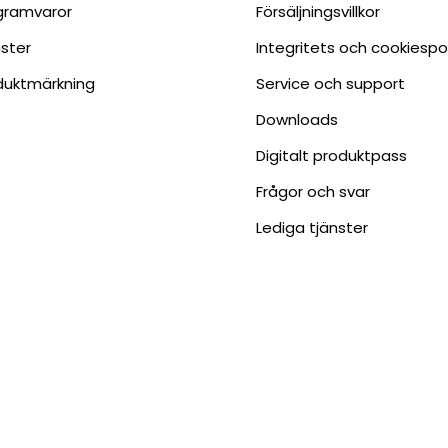
gramvaror
Försäljningsvillkor
nster
Integritets och cookiespo
duktmärkning
Service och support
Downloads
Digitalt produktpass
Frågor och svar
Lediga tjänster