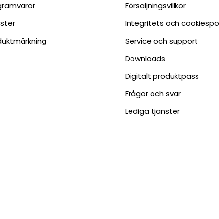
gramvaror
Försäljningsvillkor
nster
Integritets och cookiespo
duktmärkning
Service och support
Downloads
Digitalt produktpass
Frågor och svar
Lediga tjänster