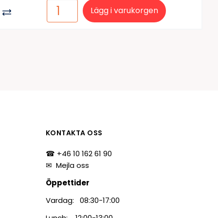
Lägg i varukorgen
KONTAKTA OSS
☎ +46 10 162 61 90
✉
Mejla oss
Öppettider
Vardag: 08:30-17:00
Lunch: 12:00-13:00