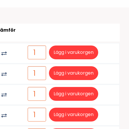
tiketter
BarTender
färgband
Loftware NiceLabel
Jämför
Lägg i varukorgen
Lägg i varukorgen
Lägg i varukorgen
Lägg i varukorgen