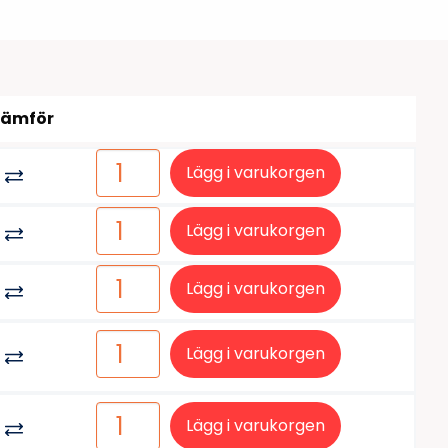
tiketter
BarTender
färgband
Loftware NiceLabel
Jämför
Lägg i varukorgen
Lägg i varukorgen
Lägg i varukorgen
Lägg i varukorgen
Lägg i varukorgen