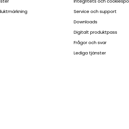
nster
Integritets och cookiespo
duktmärkning
Service och support
Downloads
Digitalt produktpass
Frågor och svar
Lediga tjänster