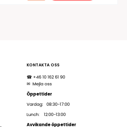
KONTAKTA OSS
☎ +46 10 162 61 90
✉
Mejla oss
Öppettider
Vardag: 08:30-17:00
Lunch: 12:00-13:00
Avvikande öppettider