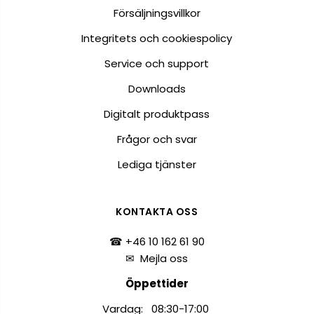
Försäljningsvillkor
Integritets och cookiespolicy
Service och support
Downloads
Digitalt produktpass
Frågor och svar
Lediga tjänster
KONTAKTA OSS
☎ +46 10 162 61 90
✉
Mejla oss
Öppettider
Vardag: 08:30-17:00