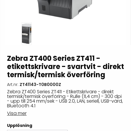
Zebra ZT400 Series ZT411 -
etikettskrivare - svartvit - direkt
termisk/termisk överföring
Art.nr:
ZT41143-T0B0000Z
Zebra ZT400 Series ZT411 - Etikettskrivare - direkt
termisk/termisk överföring - Rulle (11,4 cm) - 300 dpi
- upp till 254 mm/sek - USB 2.0, LAN, seriell, USB-värd,
Bluetooth 4.1
Visa mer
Upplösning