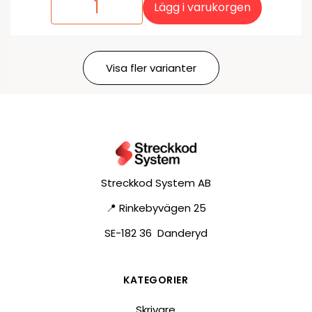
Lägg i varukorgen
Visa fler varianter
Streckkod System AB
📍 Rinkebyvägen 25
SE-182 36 Danderyd
KATEGORIER
Skrivare