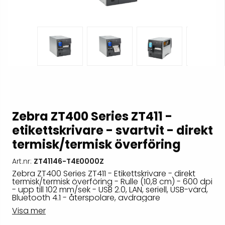
Zebra ZT400 Series ZT411 -
etikettskrivare - svartvit - direkt
termisk/termisk överföring
Art.nr:
ZT41146-T4E0000Z
Zebra ZT400 Series ZT411 - Etikettskrivare - direkt
termisk/termisk överföring - Rulle (10,8 cm) - 600 dpi
- upp till 102 mm/sek - USB 2.0, LAN, seriell, USB-värd,
Bluetooth 4.1 - återspolare, avdragare
Visa mer