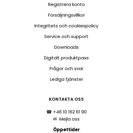
Registrera konto
Försäljningsvillkor
Integritets och cookiespolicy
Service och support
Downloads
Digitalt produktpass
Frågor och svar
Lediga tjänster
KONTAKTA OSS
☎ +46 10 162 61 90
✉
Mejla oss
Öppettider