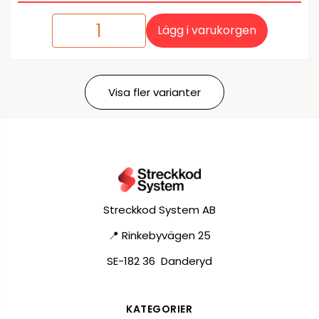
Lägg i varukorgen
Visa fler varianter
Streckkod System AB
📍 Rinkebyvägen 25
SE-182 36 Danderyd
KATEGORIER