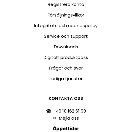
Registrera konto
Försäljningsvillkor
Integritets och cookiespolicy
Service och support
Downloads
Digitalt produktpass
Frågor och svar
Lediga tjänster
KONTAKTA OSS
☎ +46 10 162 61 90
✉
Mejla oss
Öppettider