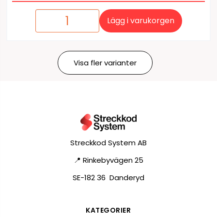
Lägg i varukorgen
Visa fler varianter
Streckkod System AB
📍 Rinkebyvägen 25
SE-182 36 Danderyd
KATEGORIER