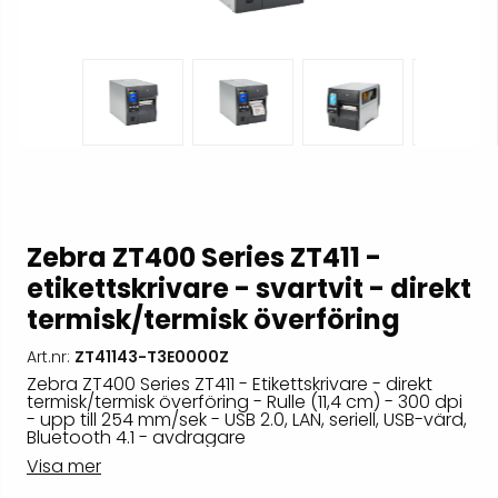
Zebra ZT400 Series ZT411 -
etikettskrivare - svartvit - direkt
termisk/termisk överföring
Art.nr:
ZT41143-T3E0000Z
Zebra ZT400 Series ZT411 - Etikettskrivare - direkt
termisk/termisk överföring - Rulle (11,4 cm) - 300 dpi
- upp till 254 mm/sek - USB 2.0, LAN, seriell, USB-värd,
Bluetooth 4.1 - avdragare
Visa mer