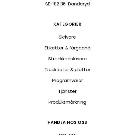
SE-182 36 Danderyd
KATEGORIER
Skrivare
Etiketter & färgband
Streckkodsläsare
Truckdator & plattor
Programvaror
Tjänster
Produktmärkning
HANDLA HOS OSS