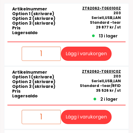
ZT62062-T0E0100Z
Artikelnummer
203
Option 1 (skrivare)
Seriell,USB,LAN
Option 2 (skrivare)
Standard -tear
Option 3 (skrivare)
29 877 kr
/ st
Pris
Lagersaldo
13 i lager
Lägg i varukorgen
ZT62062-T0E01C0Z
Artikelnummer
203
Option 1 (skrivare)
Seriell,USB,LAN
Option 2 (skrivare)
Standard -tear/RFID
Option 3 (skrivare)
35 526 kr
/ st
Pris
Lagersaldo
2 i lager
Lägg i varukorgen