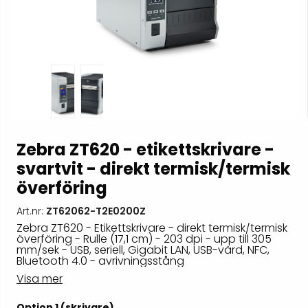
Zebra ZT620 - etikettskrivare -
svartvit - direkt termisk/termisk
överföring
Art.nr:
ZT62062-T2E0200Z
Zebra ZT620 - Etikettskrivare - direkt termisk/termisk
överföring - Rulle (17,1 cm) - 203 dpi - upp till 305
mm/sek - USB, seriell, Gigabit LAN, USB-värd, NFC,
Bluetooth 4.0 - avrivningsstång
Visa mer
Option 1 (skrivare)