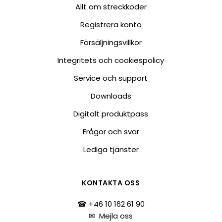
Allt om streckkoder
Registrera konto
Försäljningsvillkor
Integritets och cookiespolicy
Service och support
Downloads
Digitalt produktpass
Frågor och svar
Lediga tjänster
KONTAKTA OSS
☎ +46 10 162 61 90
✉
Mejla oss