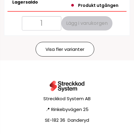
Lagersaldo
Produkt utgången
Lägg i varukorgen
Visa fler varianter
Streckkod System AB
📍 Rinkebyvägen 25
SE-182 36 Danderyd