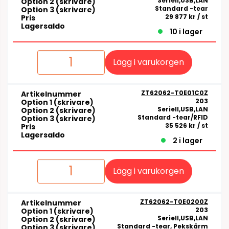
Seriell,USB,LAN
Option 2 (skrivare)
Standard -tear
Option 3 (skrivare)
29 877 kr
/ st
Pris
Lagersaldo
10 i lager
Lägg i varukorgen
ZT62062-T0E01C0Z
Artikelnummer
203
Option 1 (skrivare)
Seriell,USB,LAN
Option 2 (skrivare)
Standard -tear/RFID
Option 3 (skrivare)
35 526 kr
/ st
Pris
Lagersaldo
2 i lager
Lägg i varukorgen
ZT62062-T0E0200Z
Artikelnummer
203
Option 1 (skrivare)
Seriell,USB,LAN
Option 2 (skrivare)
Standard -tear, Pekskärm
Option 3 (skrivare)