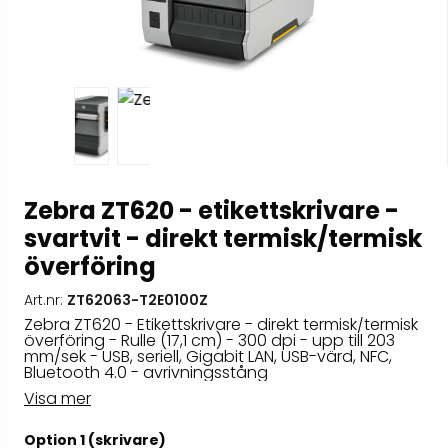
Zebra ZT620 - etikettskrivare -
svartvit - direkt termisk/termisk
överföring
Art.nr:
ZT62063-T2E0100Z
Zebra ZT620 - Etikettskrivare - direkt termisk/termisk
överföring - Rulle (17,1 cm) - 300 dpi - upp till 203
mm/sek - USB, seriell, Gigabit LAN, USB-värd, NFC,
Bluetooth 4.0 - avrivningsstång
Visa mer
Option 1 (skrivare)